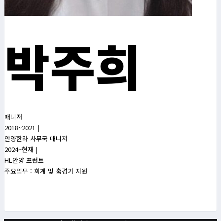
박주희
매니저
2018~2021 |
안양한라 사무국 매니저
2024~현재 |
HL안양 프런트
주요업무 : 회계 및 홈경기 지원
국적
대한민국