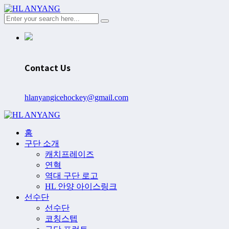
Contact Us
hlanyangicehockey@gmail.com
홈
구단 소개
캐치프레이즈
연혁
역대 구단 로고
HL 안양 아이스링크
선수단
선수단
코칭스텝