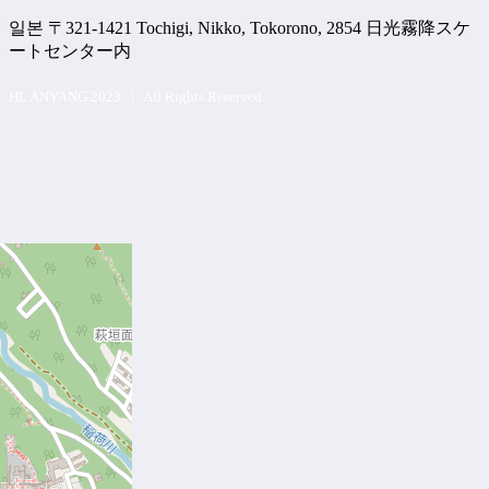
일본 〒321-1421 Tochigi, Nikko, Tokorono, 2854 日光霧降スケ
ートセンター内
HL ANYANG 2023 | All Rights Reserved