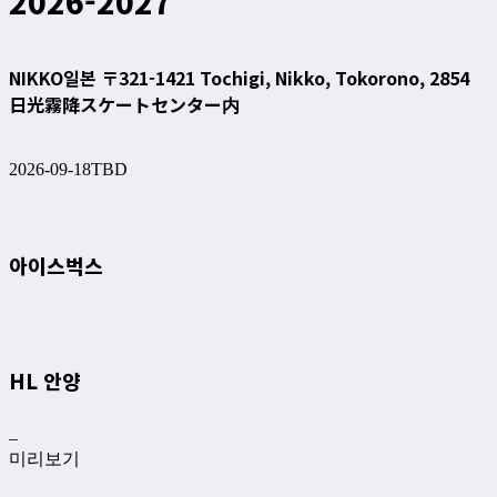
2026-2027
NIKKO
일본 〒321-1421 Tochigi, Nikko, Tokorono, 2854
日光霧降スケートセンター内
2026-09-18
TBD
아이스벅스
HL 안양
–
미리보기