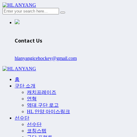
Contact Us
hlanyangicehockey@gmail.com
홈
구단 소개
캐치프레이즈
연혁
역대 구단 로고
HL 안양 아이스링크
선수단
선수단
코칭스텝