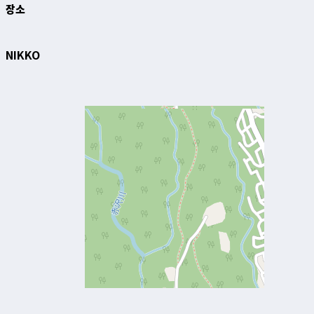
장소
NIKKO