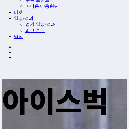
구단 프런트
아나운서/응원단
티켓
일정/결과
경기 일정/결과
리그 순위
영상
아이스벅