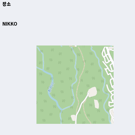
장소
NIKKO