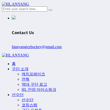
Contact Us
hlanyangicehockey@gmail.com
홈
구단 소개
캐치프레이즈
연혁
역대 구단 로고
HL 안양 아이스링크
선수단
선수단
코칭스텝