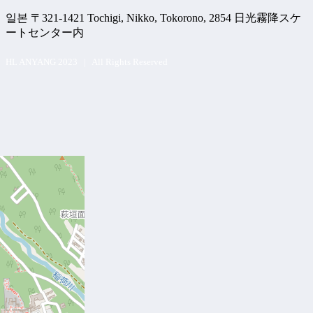
일본 〒321-1421 Tochigi, Nikko, Tokorono, 2854 日光霧降スケ
ートセンター内
HL ANYANG 2023 | All Rights Reserved