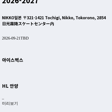
2026-2027
NIKKO
일본 〒321-1421 Tochigi, Nikko, Tokorono, 2854
日光霧降スケートセンター内
2026-09-21
TBD
아이스벅스
HL 안양
–
미리보기