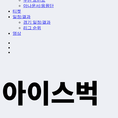
구단 프런트
아나운서/응원단
티켓
일정/결과
경기 일정/결과
리그 순위
영상
아이스벅