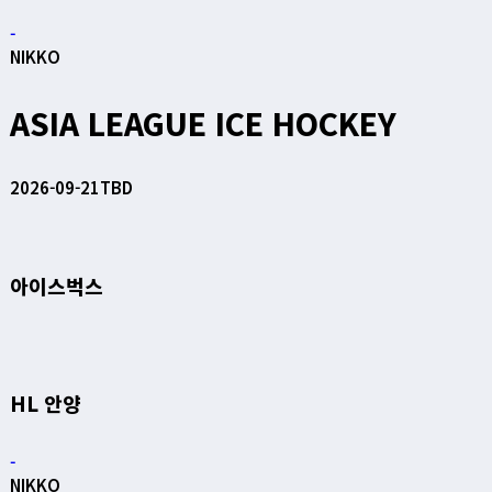
-
NIKKO
ASIA LEAGUE ICE HOCKEY
2026-09-21
TBD
아이스벅스
HL 안양
-
NIKKO