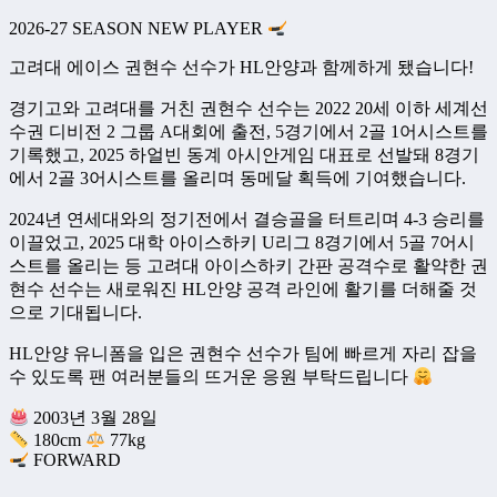
2026-27 SEASON NEW PLAYER
고려대 에이스 권현수 선수가 HL안양과 함께하게 됐습니다!
경기고와 고려대를 거친 권현수 선수는 2022 20세 이하 세계선
수권 디비전 2 그룹 A대회에 출전, 5경기에서 2골 1어시스트를
기록했고, 2025 하얼빈 동계 아시안게임 대표로 선발돼 8경기
에서 2골 3어시스트를 올리며 동메달 획득에 기여했습니다.
2024년 연세대와의 정기전에서 결승골을 터트리며 4-3 승리를
이끌었고, 2025 대학 아이스하키 U리그 8경기에서 5골 7어시
스트를 올리는 등 고려대 아이스하키 간판 공격수로 활약한 권
현수 선수는 새로워진 HL안양 공격 라인에 활기를 더해줄 것
으로 기대됩니다.
HL안양 유니폼을 입은 권현수 선수가 팀에 빠르게 자리 잡을
수 있도록 팬 여러분들의 뜨거운 응원 부탁드립니다
2003년 3월 28일
180cm
77kg
FORWARD