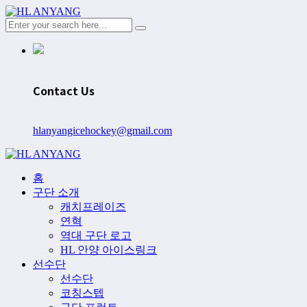
Contact Us
hlanyangicehockey@gmail.com
홈
구단 소개
캐치프레이즈
연혁
역대 구단 로고
HL 안양 아이스링크
선수단
선수단
코칭스텝