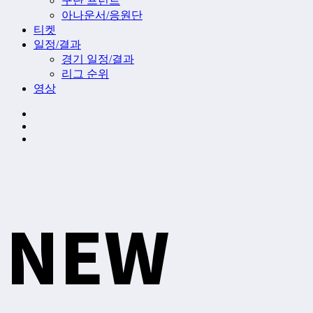
구단 프런트
아나운서/응원단
티켓
일정/결과
경기 일정/결과
리그 순위
영상
NEW