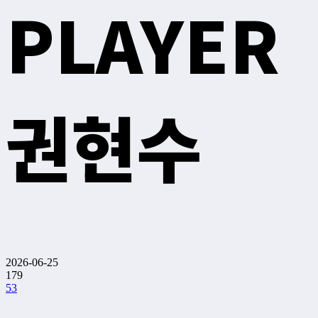
PLAYER
권현수
2026-06-25
179
53