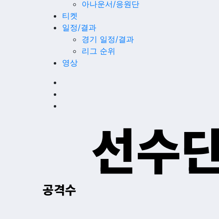
아나운서/응원단
티켓
일정/결과
경기 일정/결과
리그 순위
영상
선수단
공격수