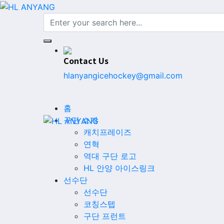
Contact Us
hlanyangicehockey@gmail.com
홈
구단 소개
캐치프레이즈
연혁
역대 구단 로고
HL 안양 아이스링크
선수단
선수단
코칭스텝
구단 프런트