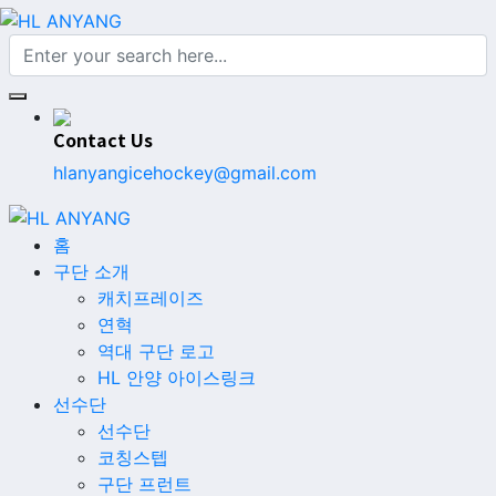
Contact Us
hlanyangicehockey@gmail.com
홈
구단 소개
캐치프레이즈
연혁
역대 구단 로고
HL 안양 아이스링크
선수단
선수단
코칭스텝
구단 프런트