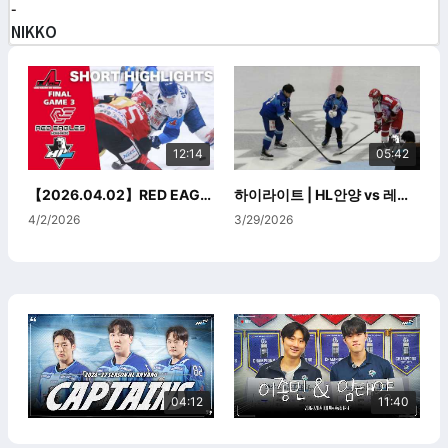
-
NIKKO
12:14
05:42
【2026.04.02】RED EAGLES vs HL ANYANG | Asia League Highlights |
하이라이트 | HL안양 vs 레드 이글스 홋카이도 | 2026. 3. 29
4/2/2026
3/29/2026
13:59
10:36
04:12
11:40
하이라이트 | HL안양 vs 레드 이글스 홋카이도 | 2026. 3. 28
하이라이트 | HL안양 vs 닛코 아이스벅스 | 2026. 3. 22
3/28/2026
3/22/2026