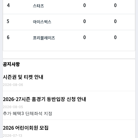
4
0
0
스타즈
5
0
0
아이스벅스
6
0
0
프리블레이즈
공지사항
시즌권 및 티켓 안내
2026-08-06
2026-27시즌 홈경기 동반입장 신청 안내
2026-08-05
추가 혜택3 단체좌석 지정
2026 어린이회원 모집
2026-07-13