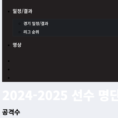
일정/결과
경기 일정/결과
리그 순위
영상
2024-2025 선수 명
공격수