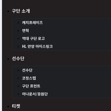
구단 소개
캐치프레이즈
연혁
역대 구단 로고
HL 안양 아이스링크
선수단
선수단
코칭스텝
구단 프런트
아나운서/응원단
티켓