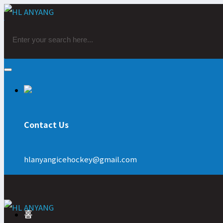
Contact Us
hlanyangicehockey@gmail.com
홈