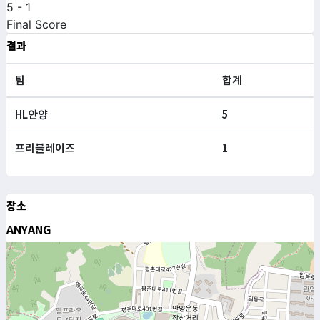
5
-
1
Final Score
결과
팀
합계
HL안양
5
프리블레이즈
1
장소
ANYANG