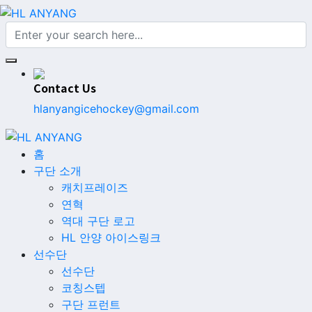
Contact Us
hlanyangicehockey@gmail.com
홈
구단 소개
캐치프레이즈
연혁
역대 구단 로고
HL 안양 아이스링크
선수단
선수단
코칭스텝
구단 프런트