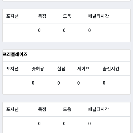
포지션
득점
도움
페널티시간
0
0
0
프리블레이즈
포지션
슛허용
실점
세이브
출전시간
0
0
0
0
포지션
득점
도움
페널티시간
0
0
0