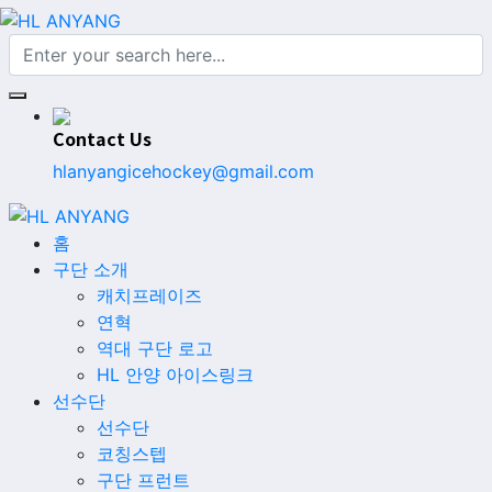
Contact Us
hlanyangicehockey@gmail.com
홈
구단 소개
캐치프레이즈
연혁
역대 구단 로고
HL 안양 아이스링크
선수단
선수단
코칭스텝
구단 프런트