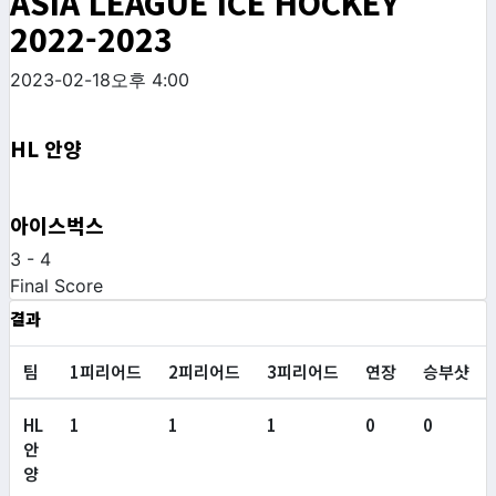
ASIA LEAGUE ICE HOCKEY
2022-2023
2023-02-18
오후 4:00
HL 안양
아이스벅스
3
-
4
Final Score
결과
팀
1피리어드
2피리어드
3피리어드
연장
승부샷
HL
1
1
1
0
0
안
양