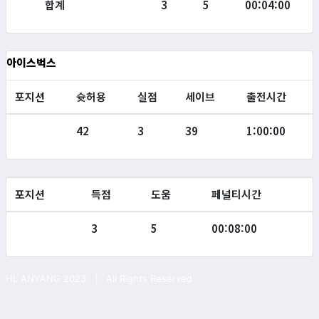
합계
3
5
00:04:00
아이스벅스
포지션
슛허용
실점
세이브
출전시간
42
3
39
1:00:00
포지션
득점
도움
페널티시간
3
5
00:08:00
HL ANYANG 2023 | All Rights Reserved