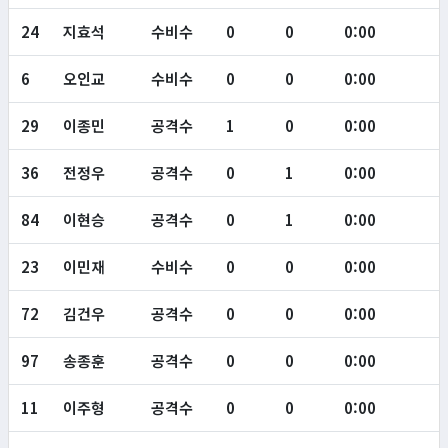
24
지효석
수비수
0
0
0:00
6
오인교
수비수
0
0
0:00
29
이종민
공격수
1
0
0:00
36
전정우
공격수
0
1
0:00
84
이현승
공격수
0
1
0:00
23
이민재
수비수
0
0
0:00
72
김건우
공격수
0
0
0:00
97
송종훈
공격수
0
0
0:00
11
이주형
공격수
0
0
0:00