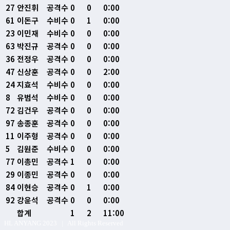
27
안진휘
공격수
0
0
0:00
61
이돈구
수비수
0
1
0:00
23
이민재
수비수
0
0
0:00
63
박진규
공격수
0
0
0:00
36
전정우
공격수
0
0
0:00
47
신상훈
공격수
0
0
2:00
24
지효석
수비수
0
0
0:00
8
유범석
수비수
0
0
0:00
72
김건우
공격수
0
0
0:00
97
송종훈
공격수
0
0
0:00
11
이주형
공격수
0
0
0:00
5
김원준
수비수
0
0
0:00
77
이총민
공격수
1
0
0:00
29
이종민
공격수
0
0
0:00
84
이현승
공격수
0
1
0:00
92
강윤석
공격수
0
0
0:00
합계
1
2
11:00
HL ANYANG 2023 | All Rights Reserved