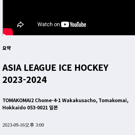
요약
ASIA LEAGUE ICE HOCKEY
2023-2024
TOMAKOMAI
2 Chome-4-1 Wakakusacho, Tomakomai,
Hokkaido 053-0021 일본
2023-09-16
오후 3:00