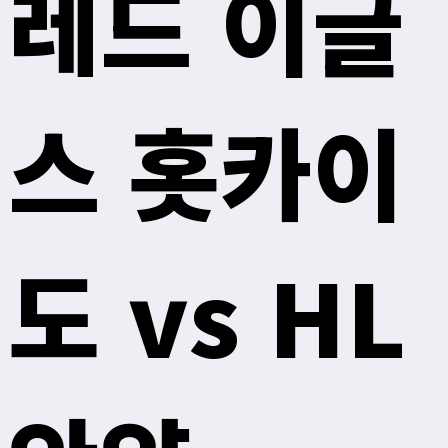
레드 이글
스 홋카이
도 vs HL