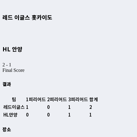
레드 이글스 홋카이도
HL 안양
2
-
1
Final Score
결과
팀
1피리어드
2피리어드
3피리어드
합계
레드이글스
1
0
1
2
HL안양
0
0
1
1
장소