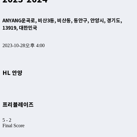
ANYANG
운곡로, 비산3동, 비산동, 동안구, 안양시, 경기도,
13919, 대한민국
2023-10-28
오후 4:00
HL 안양
프리블레이즈
5
-
2
Final Score