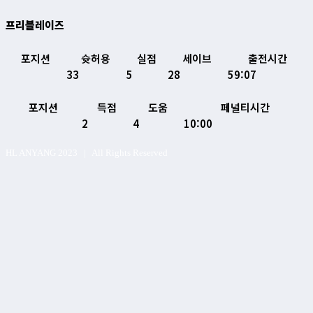
프리블레이즈
포지션
슛허용
실점
세이브
출전시간
33
5
28
59:07
포지션
득점
도움
페널티시간
2
4
10:00
HL ANYANG 2023 | All Rights Reserved