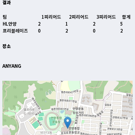
결과
팀
1피리어드
2피리어드
3피리어드
합계
HL안양
2
1
2
5
프리블레이즈
0
2
0
2
장소
ANYANG