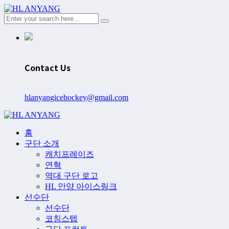
Contact Us
hlanyangicehockey@gmail.com
홈
구단 소개
캐치프레이즈
연혁
역대 구단 로고
HL 안양 아이스링크
선수단
선수단
코칭스텝