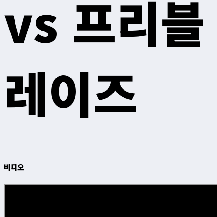
vs 프리블
레이즈
비디오