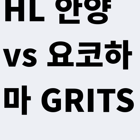
HL 안양
vs 요코하
마 GRITS