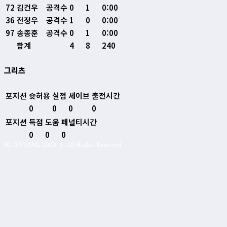
72
김건우
공격수
0
1
0:00
36
전정우
공격수
1
0
0:00
97
송종훈
공격수
0
1
0:00
합계
4
8
240
그리츠
포지션
슛허용
실점
세이브
출전시간
0
0
0
0
포지션
득점
도움
페널티시간
0
0
0
HL ANYANG 2023 | All Rights Reserved