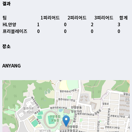
결과
팀
1피리어드
2피리어드
3피리어드
합계
HL안양
1
0
2
3
프리블레이즈
0
0
0
0
장소
ANYANG