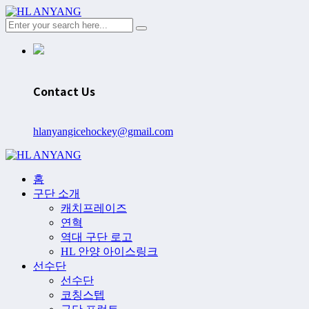
Contact Us
hlanyangicehockey@gmail.com
홈
구단 소개
캐치프레이즈
연혁
역대 구단 로고
HL 안양 아이스링크
선수단
선수단
코칭스텝