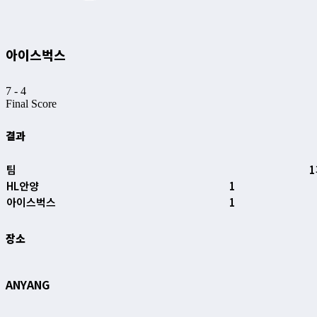
아이스벅스
7
-
4
Final Score
결과
팀
HL안양
1
아이스벅스
1
장소
ANYANG