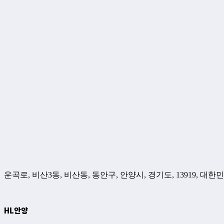
운곡로, 비산3동, 비산동, 동안구, 안양시, 경기도, 13919, 대한
HL안양