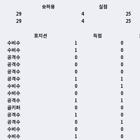
슛허용
실점
29
4
25
29
4
25
포지션
득점
수비수
1
0
수비수
1
0
공격수
0
0
공격수
0
0
공격수
0
0
공격수
1
1
수비수
0
1
수비수
0
0
공격수
1
1
골키퍼
0
0
공격수
1
0
공격수
0
1
수비수
0
0
수비수
1
0