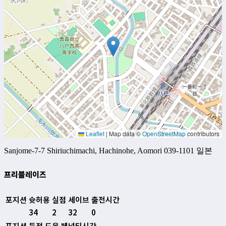
Leaflet
|
Map data ©
OpenStreetMap
contributors
Sanjome-7-7 Shiriuchimachi, Hachinohe, Aomori 039-1101 일본
프리블레이즈
포지션
슛허용
실점
세이브
출전시간
34
2
32
0
포지션
득점
도움
페널티시간