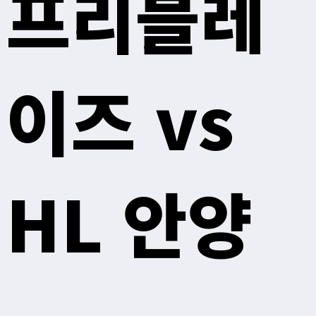
프리블레
이즈 vs
HL 안양