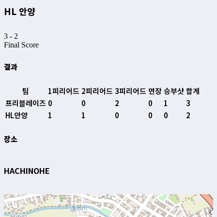
HL 안양
3
-
2
Final Score
결과
팀
1피리어드
2피리어드
3피리어드
연장
승부샷
합계
프리블레이즈
0
0
2
0
1
3
HL안양
1
1
0
0
0
2
장소
HACHINOHE