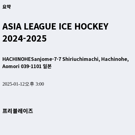
요약
ASIA LEAGUE ICE HOCKEY
2024-2025
HACHINOHE
Sanjome-7-7 Shiriuchimachi, Hachinohe,
Aomori 039-1101 일본
2025-01-12
오후 3:00
프리블레이즈