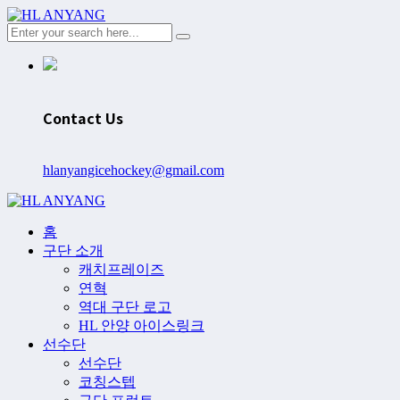
Contact Us
hlanyangicehockey@gmail.com
홈
구단 소개
캐치프레이즈
연혁
역대 구단 로고
HL 안양 아이스링크
선수단
선수단
코칭스텝