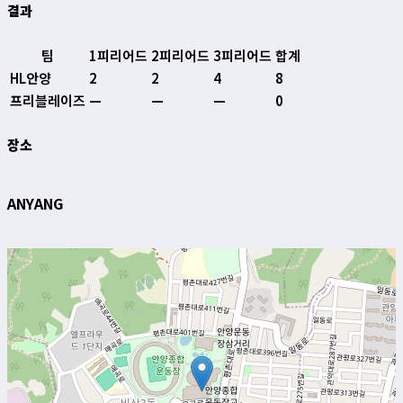
결과
팀
1피리어드
2피리어드
3피리어드
합계
HL안양
2
2
4
8
프리블레이즈
—
—
—
0
장소
ANYANG