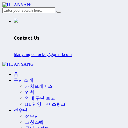
Contact Us
hlanyangicehockey@gmail.com
홈
구단 소개
캐치프레이즈
연혁
역대 구단 로고
HL 안양 아이스링크
선수단
선수단
코칭스텝