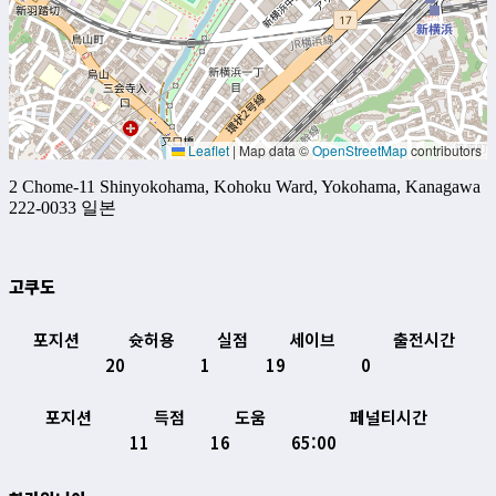
Leaflet
|
Map data ©
OpenStreetMap
contributors
2 Chome-11 Shinyokohama, Kohoku Ward, Yokohama, Kanagawa
222-0033 일본
고쿠도
포지션
슛허용
실점
세이브
출전시간
20
1
19
0
포지션
득점
도움
페널티시간
11
16
65:00