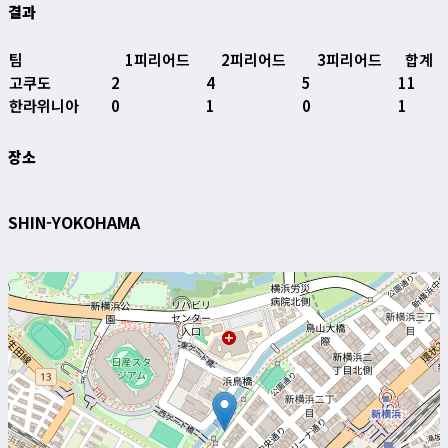
결과
팀
1피리어드
2피리어드
3피리어드
합계
고쿠도
2
4
5
11
한라위니아
0
1
0
1
장소
SHIN-YOKOHAMA