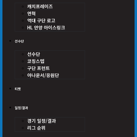
캐치프레이즈
연혁
역대 구단 로고
HL 안양 아이스링크
선수단
선수단
코칭스텝
구단 프런트
아나운서/응원단
티켓
일정/결과
경기 일정/결과
리그 순위