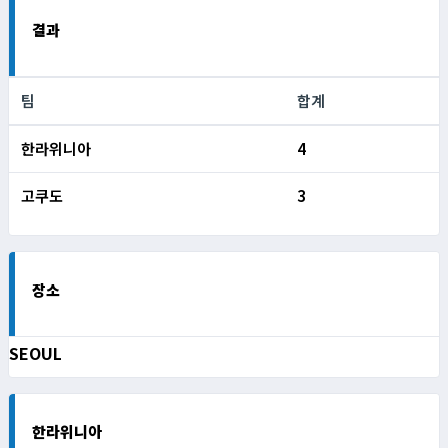
결과
팀
합계
한라위니아
4
고쿠도
3
장소
SEOUL
한라위니아