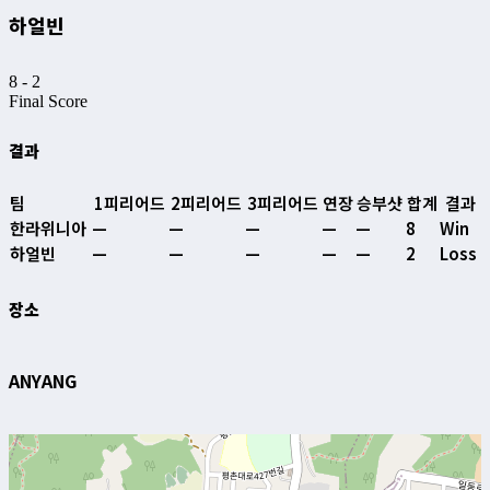
하얼빈
8
-
2
Final Score
결과
팀
1피리어드
2피리어드
3피리어드
연장
승부샷
합계
결과
한라위니아
—
—
—
—
—
8
Win
하얼빈
—
—
—
—
—
2
Loss
장소
ANYANG