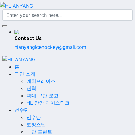
Contact Us
hlanyangicehockey@gmail.com
홈
구단 소개
캐치프레이즈
연혁
역대 구단 로고
HL 안양 아이스링크
선수단
선수단
코칭스텝
구단 프런트