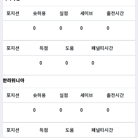
포지션
슛허용
실점
세이브
출전시간
0
0
0
0
포지션
득점
도움
페널티시간
0
0
0
한라위니아
포지션
슛허용
실점
세이브
출전시간
0
0
0
0
포지션
득점
도움
페널티시간