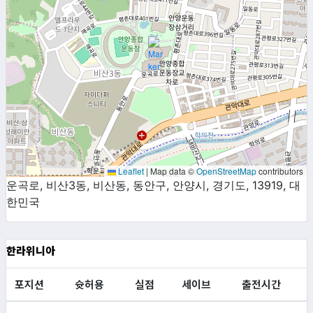
Leaflet
|
Map data ©
OpenStreetMap
contributors
운곡로, 비산3동, 비산동, 동안구, 안양시, 경기도, 13919, 대
한민국
한라위니아
포지션
슛허용
실점
세이브
출전시간