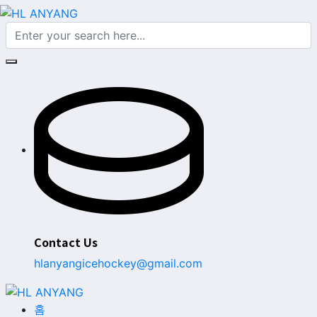
Contact Us
hlanyangicehockey@gmail.com
홈