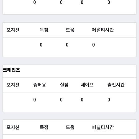
0
0
0
0
포지션
득점
도움
페널티시간
0
0
0
크레인즈
포지션
슛허용
실점
세이브
출전시간
0
0
0
0
포지션
득점
도움
페널티시간