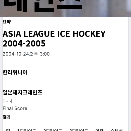
요약
ASIA LEAGUE ICE HOCKEY
2004-2005
2004-10-24
오후 3:00
한라위니아
일본제지크레인즈
1
-
4
Final Score
결과
팀
1피리어드
2피리어드
3피리어드
연장
승부샷