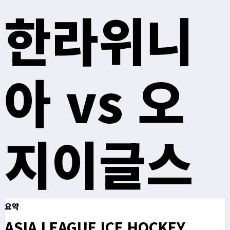
한라위니
아 vs 오
지이글스
요약
ASIA LEAGUE ICE HOCKEY