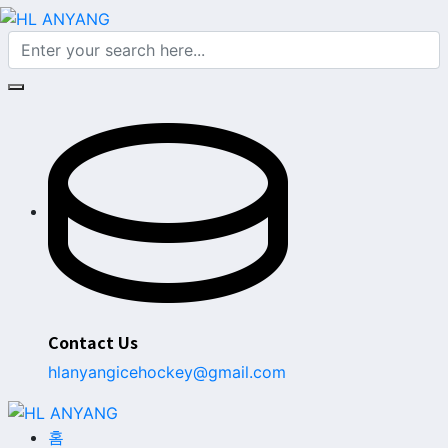
Contact Us
hlanyangicehockey@gmail.com
홈