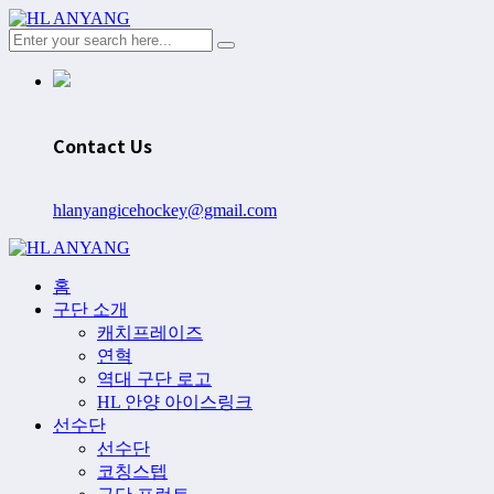
Contact Us
hlanyangicehockey@gmail.com
홈
구단 소개
캐치프레이즈
연혁
역대 구단 로고
HL 안양 아이스링크
선수단
선수단
코칭스텝