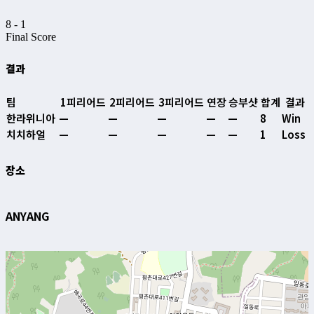
8
-
1
Final Score
결과
팀
1피리어드
2피리어드
3피리어드
연장
승부샷
합계
결과
한라위니아
—
—
—
—
—
8
Win
치치하얼
—
—
—
—
—
1
Loss
장소
ANYANG