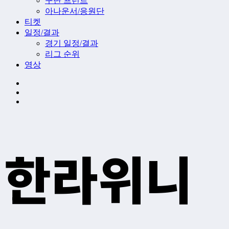
구단 프런트
아나운서/응원단
티켓
일정/결과
경기 일정/결과
리그 순위
영상
한라위니