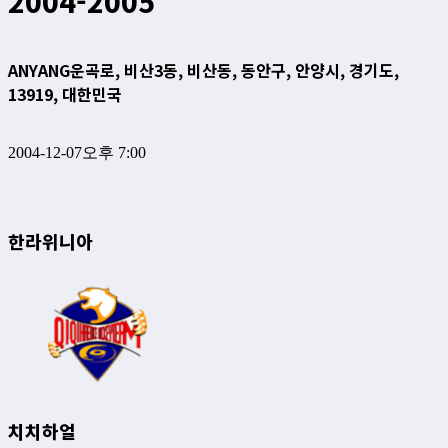
2004-2005
ANYANG
운곡로, 비산3동, 비산동, 동안구, 안양시, 경기도,
13919, 대한민국
2004-12-07
오후 7:00
한라위니아
치치하얼