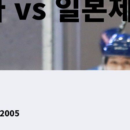
 vs 일본
-2005