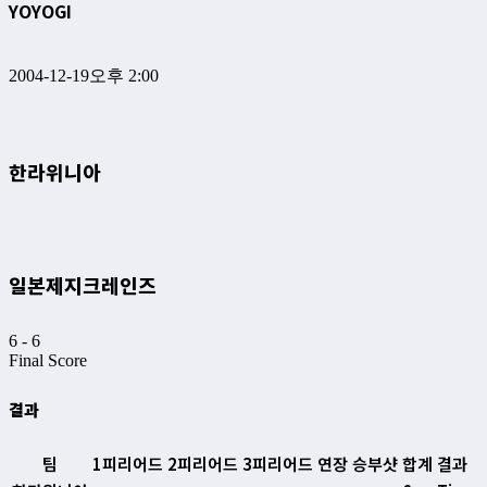
YOYOGI
2004-12-19
오후 2:00
한라위니아
일본제지크레인즈
6
-
6
Final Score
결과
팀
1피리어드
2피리어드
3피리어드
연장
승부샷
합계
결과