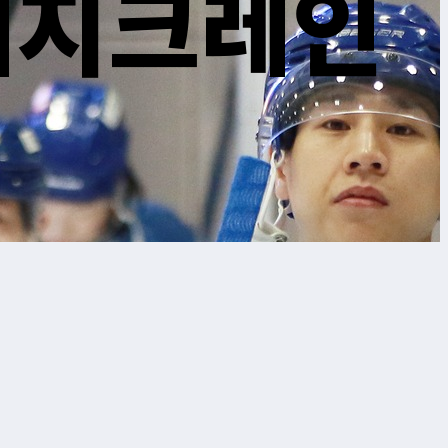
제지크레인