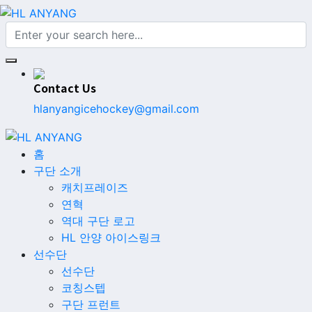
Contact Us
hlanyangicehockey@gmail.com
홈
구단 소개
캐치프레이즈
연혁
역대 구단 로고
HL 안양 아이스링크
선수단
선수단
코칭스텝
구단 프런트