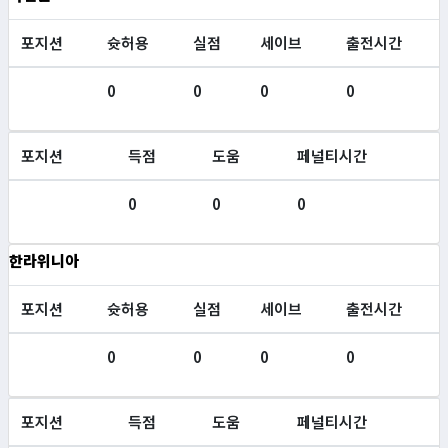
포지션
슛허용
실점
세이브
출전시간
0
0
0
0
포지션
득점
도움
페널티시간
0
0
0
한라위니아
포지션
슛허용
실점
세이브
출전시간
0
0
0
0
포지션
득점
도움
페널티시간