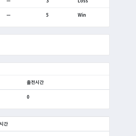
—
3
Loss
—
5
Win
출전시간
0
시간