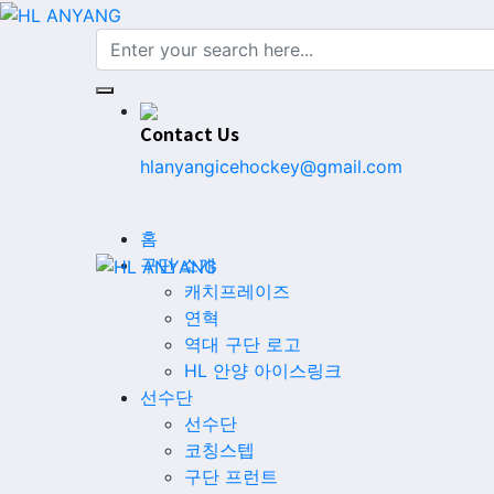
Contact Us
hlanyangicehockey@gmail.com
홈
구단 소개
캐치프레이즈
연혁
역대 구단 로고
HL 안양 아이스링크
선수단
선수단
코칭스텝
구단 프런트