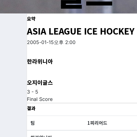
요약
ASIA LEAGUE ICE HOCKEY
2005-01-15
오후 2:00
한라위니아
오지이글스
3
-
5
Final Score
결과
팀
1피리어드