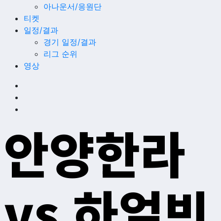
아나운서/응원단
티켓
일정/결과
경기 일정/결과
리그 순위
영상
안양한라
vs 하얼빈