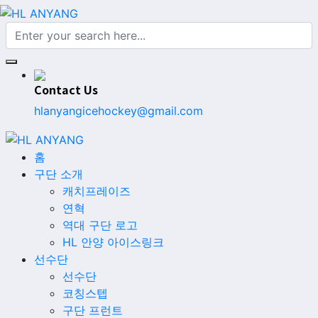
Contact Us
hlanyangicehockey@gmail.com
홈
구단 소개
캐치프레이즈
연혁
역대 구단 로고
HL 안양 아이스링크
선수단
선수단
코칭스텝
구단 프런트