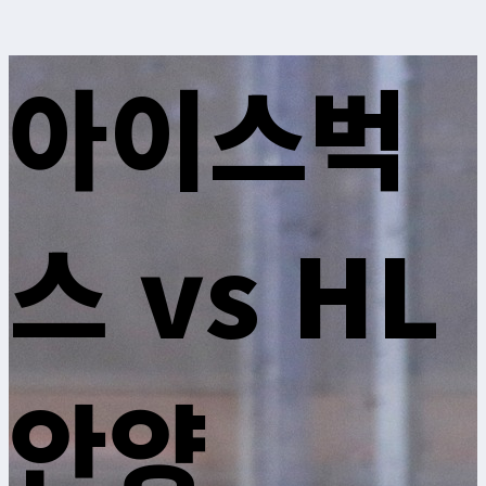
아이스벅
스 vs HL
안양