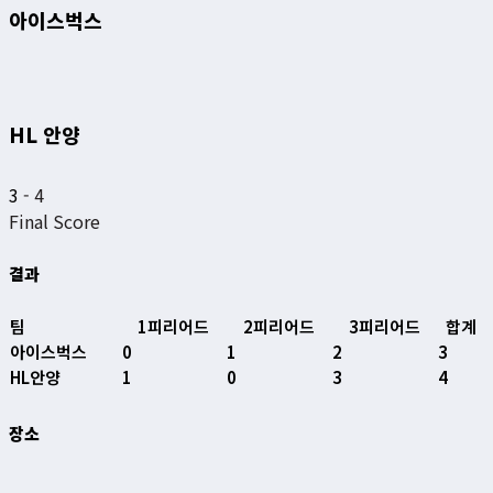
아이스벅스
HL 안양
3
-
4
Final Score
결과
팀
1피리어드
2피리어드
3피리어드
합계
아이스벅스
0
1
2
3
HL안양
1
0
3
4
장소