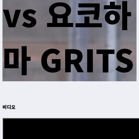
vs 요코하
마 GRITS
비디오