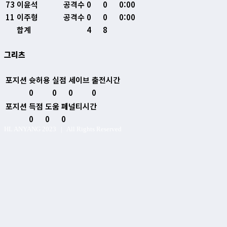
73
이윤석
공격수
0
0
0:00
11
이주형
공격수
0
0
0:00
합계
4
8
그리츠
포지션
슛허용
실점
세이브
출전시간
0
0
0
0
포지션
득점
도움
페널티시간
0
0
0
HL ANYANG 2023 | All Rights Reserved