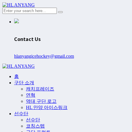
Contact Us
hlanyangicehockey@gmail.com
홈
구단 소개
캐치프레이즈
연혁
역대 구단 로고
HL 안양 아이스링크
선수단
선수단
코칭스텝