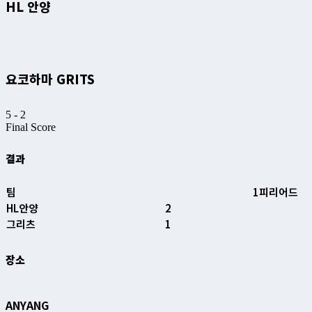
HL 안양
요코하마 GRITS
5
-
2
Final Score
결과
팀
1피리어드
HL안양
2
그리츠
1
장소
ANYANG