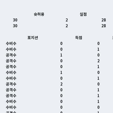
슛허용
실점
30
2
28
30
2
28
포지션
득점
수비수
0
0
수비수
0
1
공격수
1
0
공격수
0
2
공격수
0
1
수비수
1
0
수비수
0
1
공격수
2
0
공격수
0
1
공격수
0
1
수비수
0
1
수비수
0
0
공격수
0
1