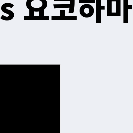
vs 요코하마