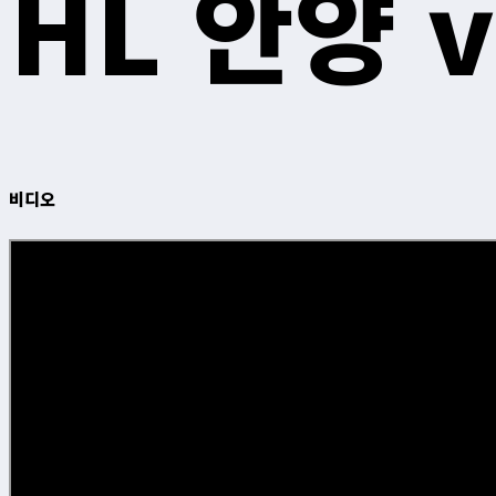
HL 안양 
비디오