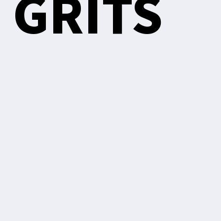
 GRITS