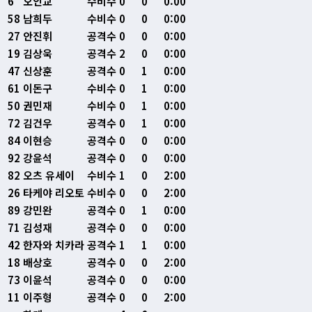
6
오인교
수비수
0
0
0:00
58
남희두
수비수
0
0
0:00
27
안진휘
공격수
0
0
0:00
19
김상욱
공격수
2
0
0:00
47
신상훈
공격수
0
1
0:00
61
이돈구
수비수
0
1
0:00
50
권민재
수비수
0
1
0:00
72
김건우
공격수
0
1
0:00
84
이현승
공격수
0
0
0:00
92
강윤석
공격수
0
0
0:00
82
오츠 유세이
수비수
1
0
2:00
26
타케야 리오토
수비수
0
0
2:00
89
강민완
공격수
0
1
0:00
71
김성재
공격수
0
0
0:00
42
한자와 치카라
공격수
1
1
0:00
18
배상호
공격수
0
0
2:00
73
이윤석
공격수
0
0
0:00
11
이주형
공격수
0
0
2:00