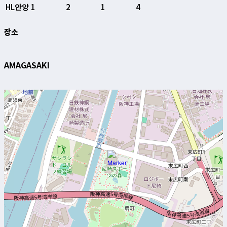
HL안양
1
2
1
4
장소
AMAGASAKI