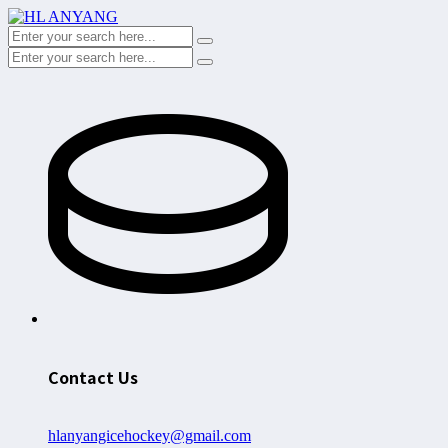
Contact Us
hlanyangicehockey@gmail.com