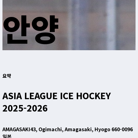
안양
요약
ASIA LEAGUE ICE HOCKEY
2025-2026
AMAGASAKI
43, Ogimachi, Amagasaki, Hyogo 660-0096
일본