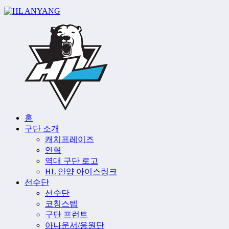
홈
구단 소개
캐치프레이즈
연혁
역대 구단 로고
HL 안양 아이스링크
선수단
선수단
코칭스텝
구단 프런트
아나운서/응원단