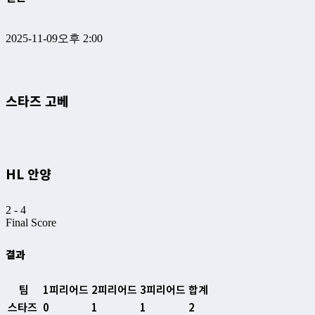
2025-11-09
오후 2:00
스타즈 고베
HL 안양
2
-
4
Final Score
결과
팀
1피리어드
2피리어드
3피리어드
합계
스타즈
0
1
1
2