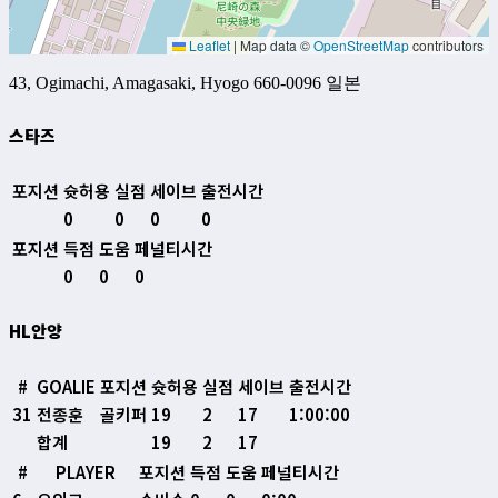
Leaflet
|
Map data ©
OpenStreetMap
contributors
43, Ogimachi, Amagasaki, Hyogo 660-0096 일본
스타즈
포지션
슛허용
실점
세이브
출전시간
0
0
0
0
포지션
득점
도움
페널티시간
0
0
0
HL안양
#
GOALIE
포지션
슛허용
실점
세이브
출전시간
31
전종훈
골키퍼
19
2
17
1:00:00
합계
19
2
17
#
PLAYER
포지션
득점
도움
페널티시간