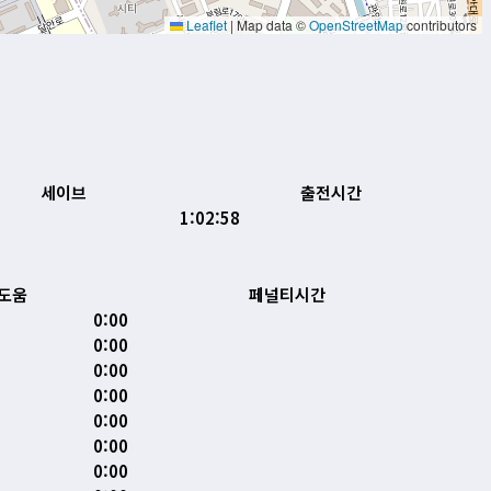
Leaflet
|
Map data ©
OpenStreetMap
contributors
세이브
출전시간
1:02:58
도움
페널티시간
0:00
0:00
0:00
0:00
0:00
0:00
0:00