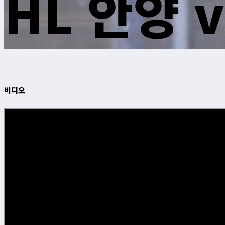
HL 안양 
비디오