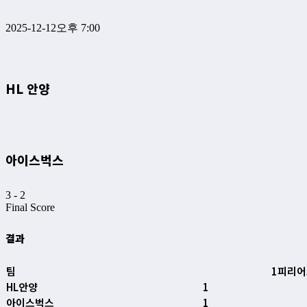
2025-12-12
오후 7:00
HL 안양
아이스벅스
3
-
2
Final Score
결과
팀
1피리어
HL안양
1
아이스벅스
1