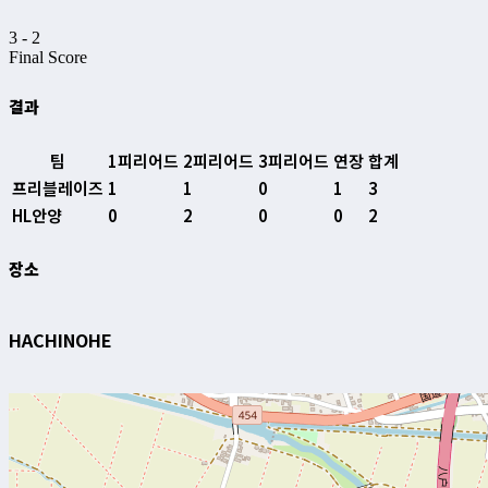
3
-
2
Final Score
결과
팀
1피리어드
2피리어드
3피리어드
연장
합계
프리블레이즈
1
1
0
1
3
HL안양
0
2
0
0
2
장소
HACHINOHE