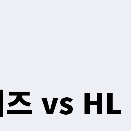
 vs HL