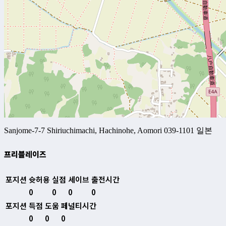
Sanjome-7-7 Shiriuchimachi, Hachinohe, Aomori 039-1101 일본
프리블레이즈
포지션
슛허용
실점
세이브
출전시간
0
0
0
0
포지션
득점
도움
페널티시간
0
0
0