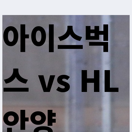
아이스벅
스 vs HL
안양