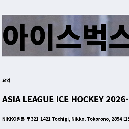
아이스벅스 
요약
ASIA LEAGUE ICE HOCKEY 2026
NIKKO
일본 〒321-1421 Tochigi, Nikko, Tokorono,