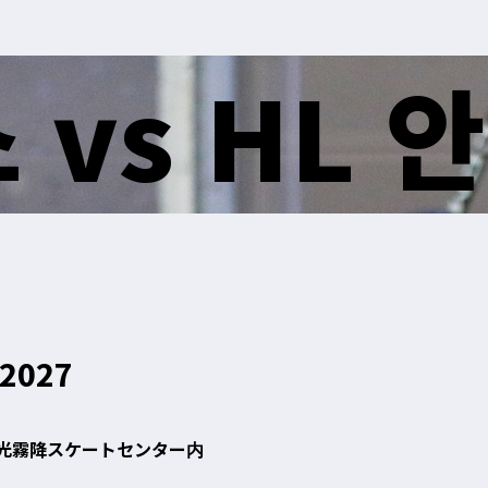
vs HL 
-2027
 2854 日光霧降スケートセンター内