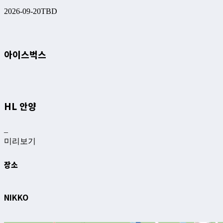
2026-09-20
TBD
아이스벅스
HL 안양
–
미리보기
장소
NIKKO