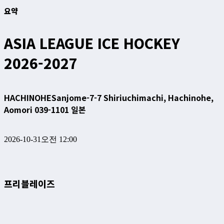
요약
ASIA LEAGUE ICE HOCKEY
2026-2027
HACHINOHE
Sanjome-7-7 Shiriuchimachi, Hachinohe,
Aomori 039-1101 일본
2026-10-31
오전 12:00
프리블레이즈