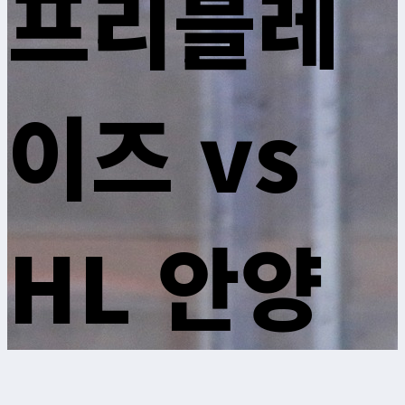
프리블레
이즈 vs
HL 안양