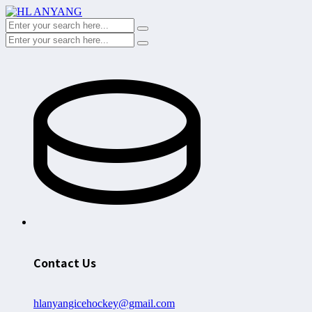
Contact Us
hlanyangicehockey@gmail.com