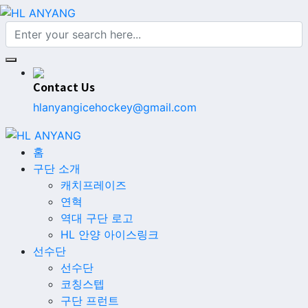
Contact Us
hlanyangicehockey@gmail.com
홈
구단 소개
캐치프레이즈
연혁
역대 구단 로고
HL 안양 아이스링크
선수단
선수단
코칭스텝
구단 프런트