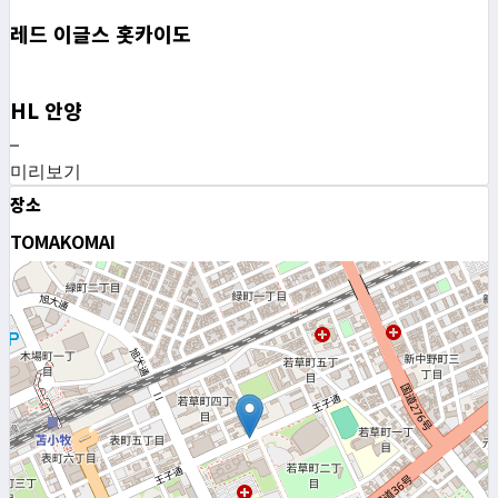
레드 이글스 홋카이도
HL 안양
–
미리보기
장소
TOMAKOMAI