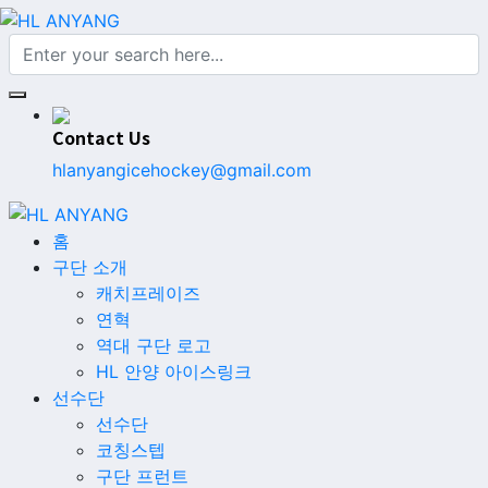
Contact Us
hlanyangicehockey@gmail.com
홈
구단 소개
캐치프레이즈
연혁
역대 구단 로고
HL 안양 아이스링크
선수단
선수단
코칭스텝
구단 프런트