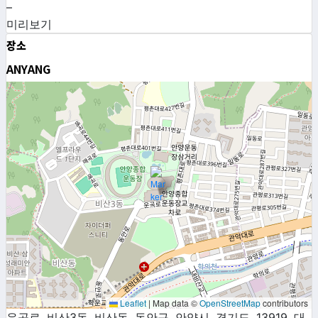
–
미리보기
장소
ANYANG
Leaflet
|
Map data ©
OpenStreetMap
contributors
운곡로, 비산3동, 비산동, 동안구, 안양시, 경기도, 13919, 대