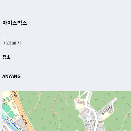
아이스벅스
–
미리보기
장소
ANYANG