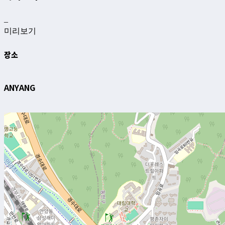
–
미리보기
장소
ANYANG