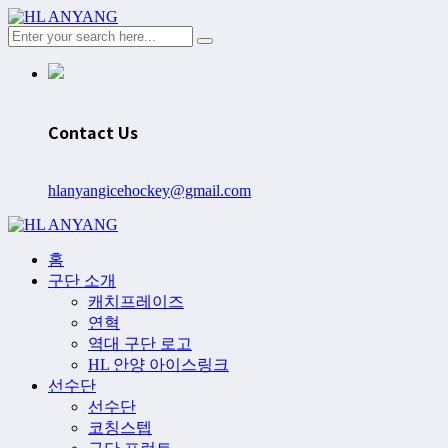
Contact Us
hlanyangicehockey@gmail.com
홈
구단 소개
캐치프레이즈
연혁
역대 구단 로고
HL 안양 아이스링크
선수단
선수단
코칭스텝