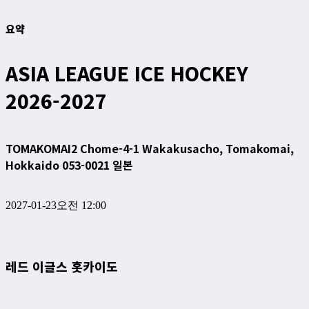
요약
ASIA LEAGUE ICE HOCKEY
2026-2027
TOMAKOMAI
2 Chome-4-1 Wakakusacho, Tomakomai,
Hokkaido 053-0021 일본
2027-01-23
오전 12:00
레드 이글스 홋카이도