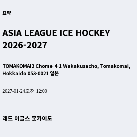
요약
ASIA LEAGUE ICE HOCKEY
2026-2027
TOMAKOMAI
2 Chome-4-1 Wakakusacho, Tomakomai,
Hokkaido 053-0021 일본
2027-01-24
오전 12:00
레드 이글스 홋카이도