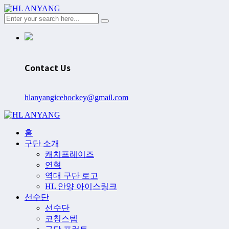
Contact Us
hlanyangicehockey@gmail.com
홈
구단 소개
캐치프레이즈
연혁
역대 구단 로고
HL 안양 아이스링크
선수단
선수단
코칭스텝