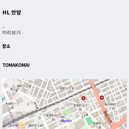
HL 안양
–
미리보기
장소
TOMAKOMAI