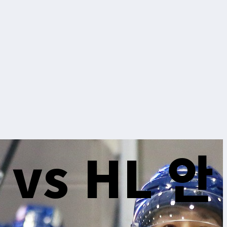
vs HL 안