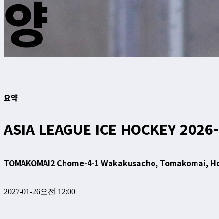
양
요약
ASIA LEAGUE ICE HOCKEY 2026
TOMAKOMAI
2 Chome-4-1 Wakakusacho, Tomakomai, H
2027-01-26
오전 12:00