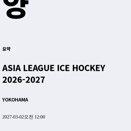
양
요약
ASIA LEAGUE ICE HOCKEY
2026-2027
YOKOHAMA
2027-03-02
오전 12:00