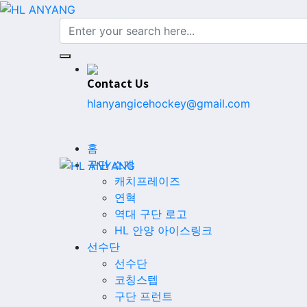
Contact Us
hlanyangicehockey@gmail.com
홈
구단 소개
캐치프레이즈
연혁
역대 구단 로고
HL 안양 아이스링크
선수단
선수단
코칭스텝
구단 프런트