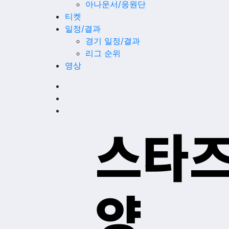
아나운서/응원단
티켓
일정/결과
경기 일정/결과
리그 순위
영상
스타즈 
양