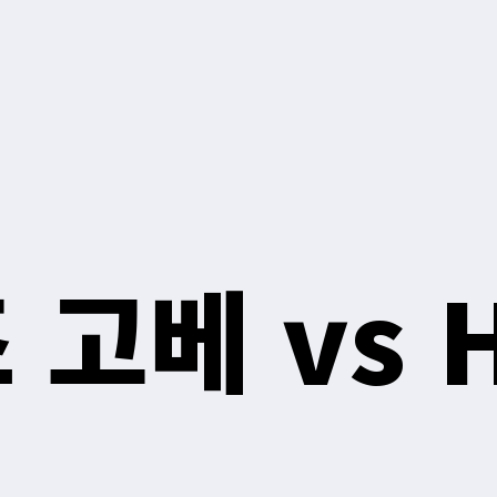
고베 vs 