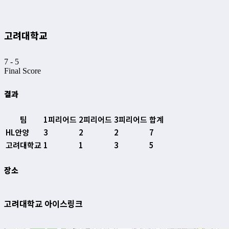
고려대학교
7
-
5
Final Score
결과
팀
1피리어드
2피리어드
3피리어드
합계
HL안양
3
2
2
7
고려대학교
1
1
3
5
장소
고려대학교 아이스링크