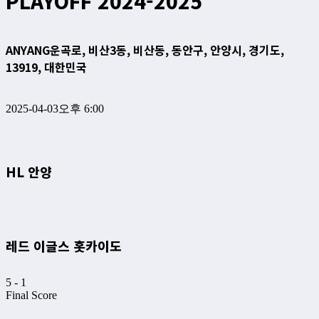
PLAYOFF 2024-2025
ANYANG
운곡로, 비산3동, 비산동, 동안구, 안양시, 경기도,
13919, 대한민국
2025-04-03
오후 6:00
HL 안양
레드 이글스 홋카이도
5
-
1
Final Score