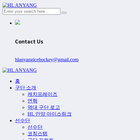
Contact Us
hlanyangicehockey@gmail.com
홈
구단 소개
캐치프레이즈
연혁
역대 구단 로고
HL 안양 아이스링크
선수단
선수단
코칭스텝