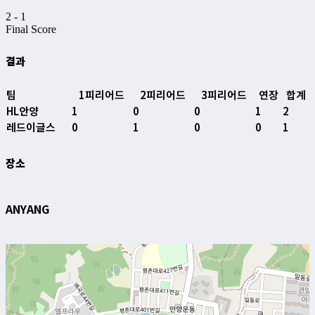
2
-
1
Final Score
결과
팀
1피리어드
2피리어드
3피리어드
연장
합계
HL안양
1
0
0
1
2
레드이글스
0
1
0
0
1
장소
ANYANG