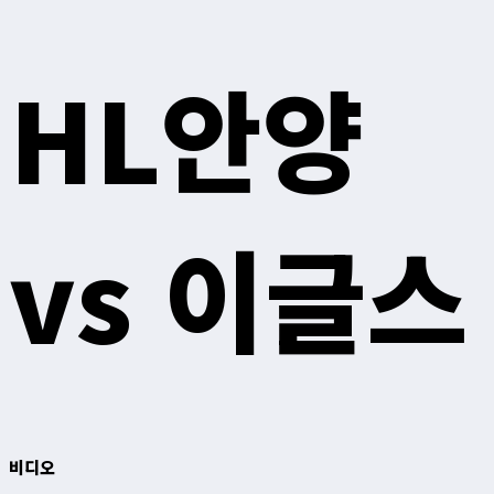
HL안양
vs 이글스
비디오